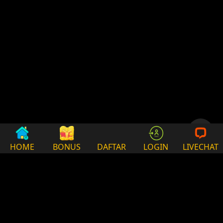
HOME
BONUS
DAFTAR
LOGIN
LIVECHAT