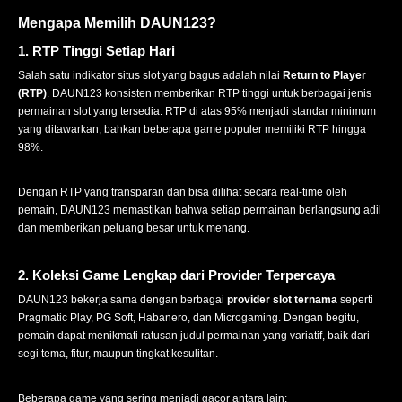
Mengapa Memilih DAUN123?
1. RTP Tinggi Setiap Hari
Salah satu indikator situs slot yang bagus adalah nilai
Return to Player
(RTP)
. DAUN123 konsisten memberikan RTP tinggi untuk berbagai jenis
permainan slot yang tersedia. RTP di atas 95% menjadi standar minimum
yang ditawarkan, bahkan beberapa game populer memiliki RTP hingga
98%.
Dengan RTP yang transparan dan bisa dilihat secara real-time oleh
pemain, DAUN123 memastikan bahwa setiap permainan berlangsung adil
dan memberikan peluang besar untuk menang.
2. Koleksi Game Lengkap dari Provider Terpercaya
DAUN123 bekerja sama dengan berbagai
provider slot ternama
seperti
Pragmatic Play, PG Soft, Habanero, dan Microgaming. Dengan begitu,
pemain dapat menikmati ratusan judul permainan yang variatif, baik dari
segi tema, fitur, maupun tingkat kesulitan.
Beberapa game yang sering menjadi gacor antara lain: